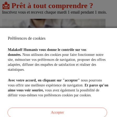
📩 Prêt à tout comprendre ?
Inscrivez vous et recevez chaque mardi 1 email pendant 1 mois.
Image
Préférences de cookies
Malakoff Humanis vous donne le contrôle sur vos
données.
Nous utilisons des cookies pour faire fonctionner notre
site, mémoriser vos préférences de navigation, proposer des offres
adaptées, diffuser des enquêtes de satisfaction et réaliser des
statistiques.
Avec votre accord, en cliquant sur "accepter"
nous pourrons
vous offrir une meilleure expérience de navigation.
Et parce qu’on
aime vous voir sourire,
vous avez également la possibilité de
définir vous-mêmes vos préférences cookies par cookies.
Epargne salariale
Vous obtiendrez les clés pour comprendre et activer les leviers de
Accepter
l’épargne salariale dans votre entreprise : dispositifs, abondement,