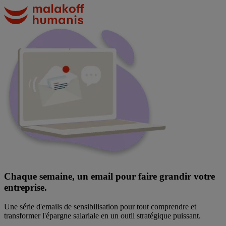
Aller
au
contenu
Image
principal
Chaque semaine, un email pour faire grandir votre
entreprise.
Une série d'emails de sensibilisation pour tout comprendre et
transformer l'épargne salariale en un outil stratégique puissant.